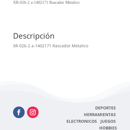
1402171
XR-026-2 a-1402171 Rascador Metalico
Rascador
Metalico
cantidad
Descripción
XR-026-2 a-1402171 Rascador Metalico
DEPORTES
HERRAMIENTAS
ELECTRONICOS JUEGOS
HOBBIES