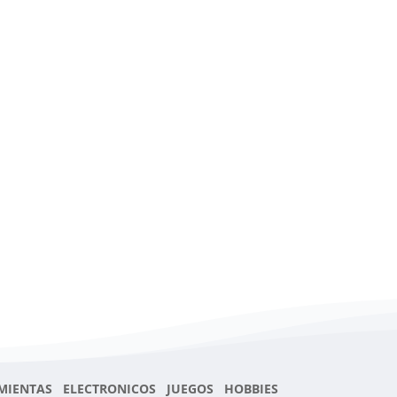
MIENTAS ELECTRONICOS JUEGOS HOBBIES