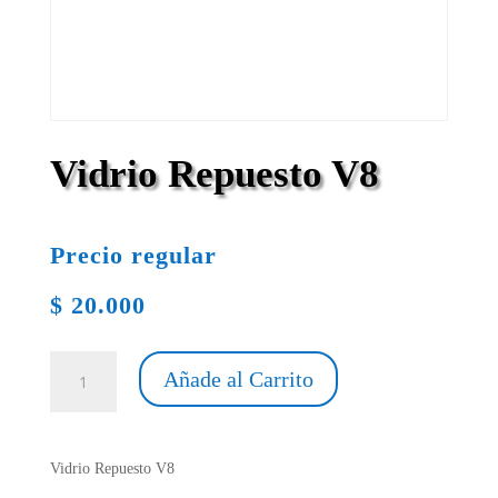
Vidrio Repuesto V8
Precio regular
$
20.000
Vidrio
Añade al Carrito
Repuesto
V8
cantidad
Vidrio Repuesto V8