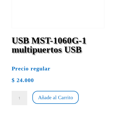
USB MST-1060G-1
multipuertos USB
Precio regular
$
24.000
USB
Añade al Carrito
MST-
1060G-
1