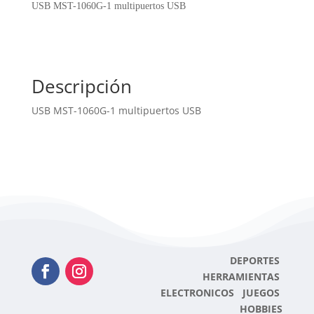
multipuertos
USB MST-1060G-1 multipuertos USB
USB
cantidad
Descripción
USB MST-1060G-1 multipuertos USB
DEPORTES
HERRAMIENTAS
ELECTRONICOS JUEGOS
HOBBIES