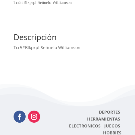
Tcr5#Blkprpl Señuelo Williamson
Descripción
Tcr5#Blkprpl Señuelo Williamson
DEPORTES
HERRAMIENTAS
ELECTRONICOS JUEGOS
HOBBIES