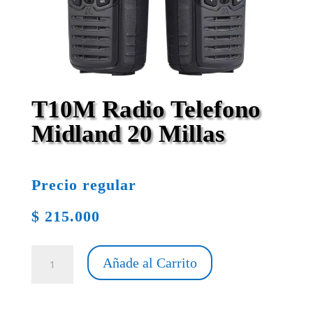
T10M Radio Telefono
Midland 20 Millas
Precio regular
$
215.000
T10M
Añade al Carrito
Radio
Telefono
Midland