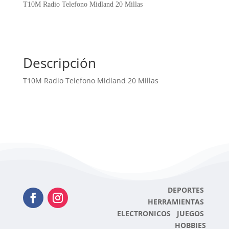
20
T10M Radio Telefono Midland 20 Millas
Millas
cantidad
Descripción
T10M Radio Telefono Midland 20 Millas
DEPORTES
HERRAMIENTAS
ELECTRONICOS JUEGOS
HOBBIES