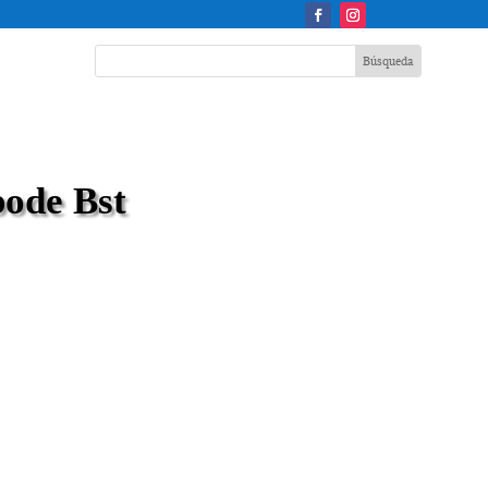
pode Bst