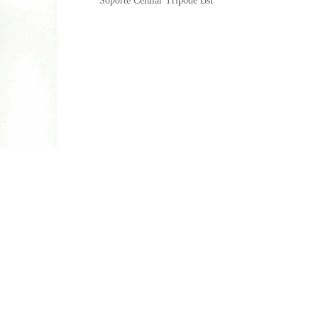
Soporte Celular Tripode Bst