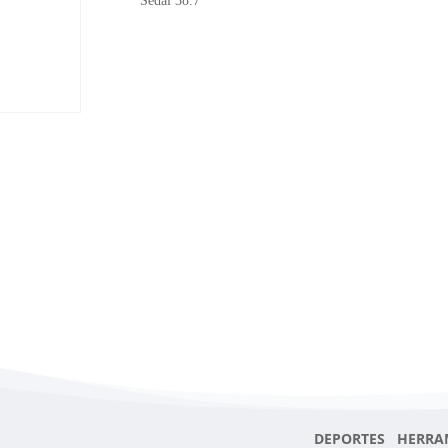
Sedal 38.7
DEPORTES HERRA