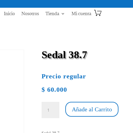
Inicio
Nosotros
Tienda
Mi cuenta
Sedal 38.7
Precio regular
$
60.000
Sedal
Añade al Carrito
38.7
cantidad