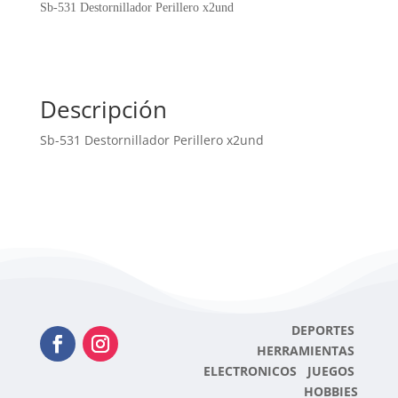
x2und
Sb-531 Destornillador Perillero x2und
cantidad
Descripción
Sb-531 Destornillador Perillero x2und
DEPORTES
HERRAMIENTAS
ELECTRONICOS JUEGOS
HOBBIES