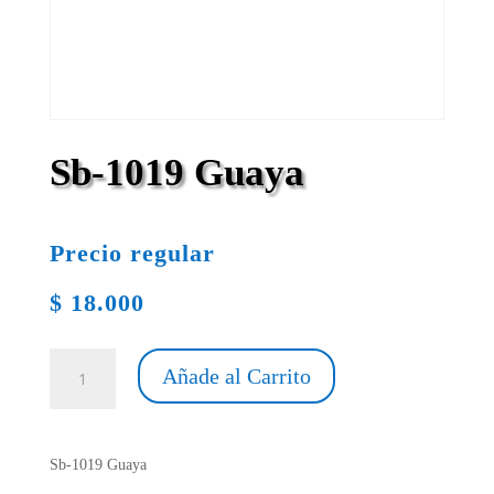
Sb-1019 Guaya
Precio regular
$
18.000
Sb-
Añade al Carrito
1019
Guaya
cantidad
Sb-1019 Guaya