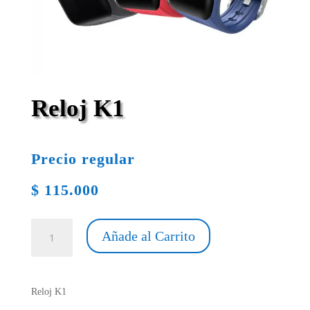
Reloj K1
Precio regular
$
115.000
Reloj
Añade al Carrito
K1
cantidad
Reloj K1