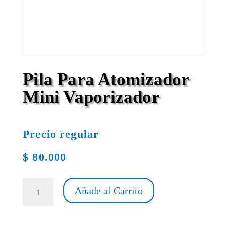
Pila Para Atomizador
Mini Vaporizador
Precio regular
$
80.000
Pila
Añade al Carrito
Para
Atomizador
Mini