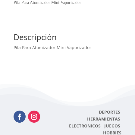
Vaporizador
Pila Para Atomizador Mini Vaporizador
cantidad
Descripción
Pila Para Atomizador Mini Vaporizador
DEPORTES
HERRAMIENTAS
ELECTRONICOS JUEGOS
HOBBIES