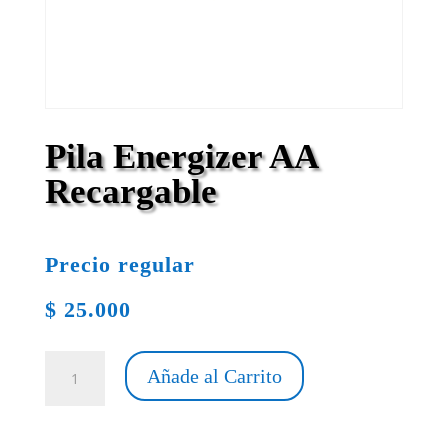
Pila Energizer AA
Recargable
Precio regular
$
25.000
Pila
Añade al Carrito
Energizer
AA
Recargable