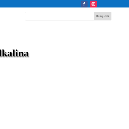
lkalina