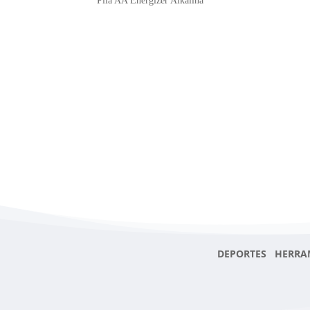
Pila AA Energizer Alkalina
DEPORTES HERRA