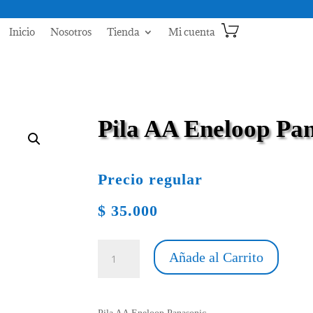
Inicio
Nosotros
Tienda
Mi cuenta
Pila AA Eneloop Pa
Precio regular
$
35.000
Pila
Añade al Carrito
AA
Eneloop
Panasonic
cantidad