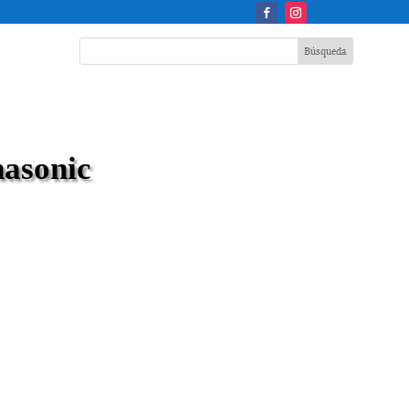
nasonic