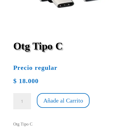
Otg Tipo C
Precio regular
$
18.000
Otg
Añade al Carrito
Tipo
C
cantidad
Otg Tipo C