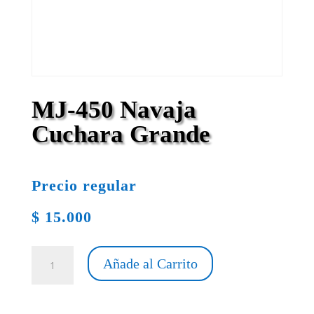
MJ-450 Navaja
Cuchara Grande
Precio regular
$
15.000
MJ-
Añade al Carrito
450
Navaja
Cuchara