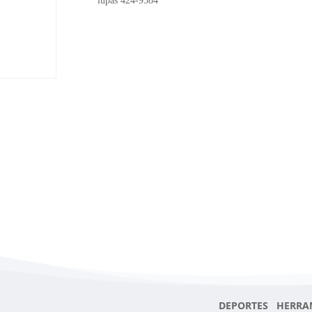
lupas 424-9584
DEPORTES HERRA