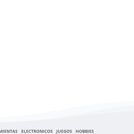
MIENTAS ELECTRONICOS JUEGOS HOBBIES