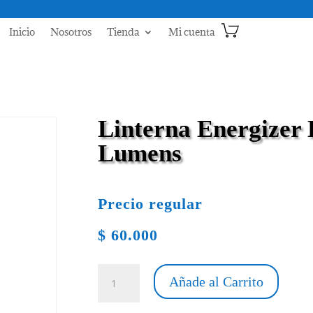
Inicio
Nosotros
Tienda
Mi cuenta
Linterna Energizer
Lumens
Precio regular
$
60.000
Linterna
Añade al Carrito
Energizer
De