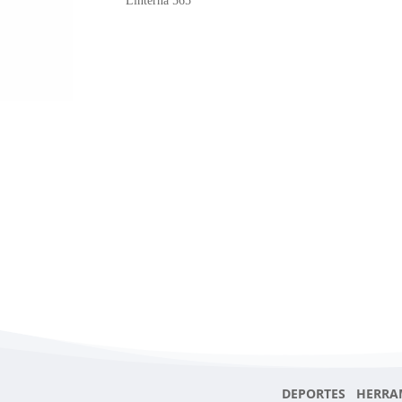
Linterna 565
DEPORTES HERRA