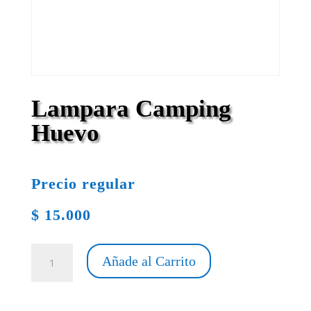
Lampara Camping
Huevo
Precio regular
$
15.000
Lampara
Añade al Carrito
Camping
Huevo
cantidad