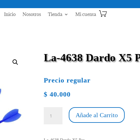
Inicio
Nosotros
Tienda
Mi cuenta
La-4638 Dardo X5 P
Precio regular
$
40.000
La-
Añade al Carrito
4638
Dardo
X5
Pcs