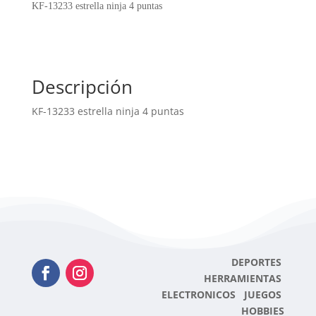
4
KF-13233 estrella ninja 4 puntas
puntas
cantidad
Descripción
KF-13233 estrella ninja 4 puntas
DEPORTES
HERRAMIENTAS
ELECTRONICOS JUEGOS
HOBBIES