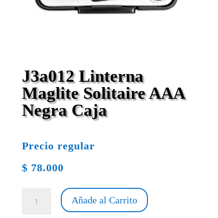
J3a012 Linterna
Maglite Solitaire AAA
Negra Caja
Precio regular
$
78.000
J3a012
Añade al Carrito
Linterna
Maglite