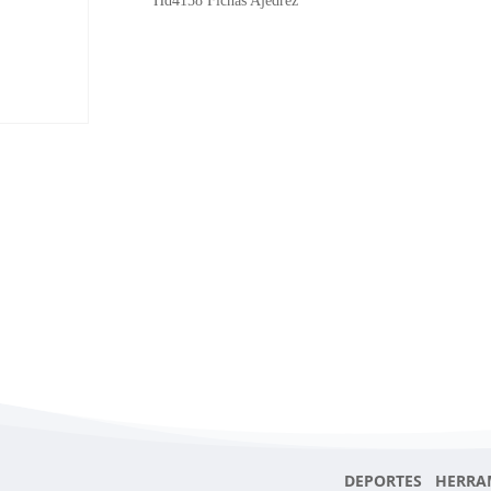
Hd4158 Fichas Ajedrez
DEPORTES HERRA