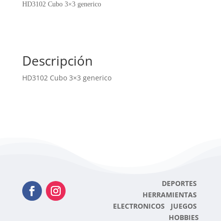
cantidad
HD3102 Cubo 3×3 generico
Descripción
HD3102 Cubo 3×3 generico
DEPORTES
HERRAMIENTAS
ELECTRONICOS JUEGOS
HOBBIES