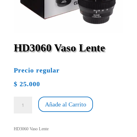
HD3060 Vaso Lente
Precio regular
$
25.000
HD3060
Añade al Carrito
Vaso
Lente
cantidad
HD3060 Vaso Lente