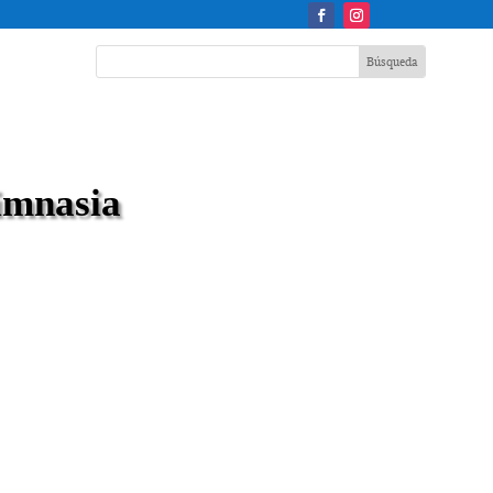
imnasia