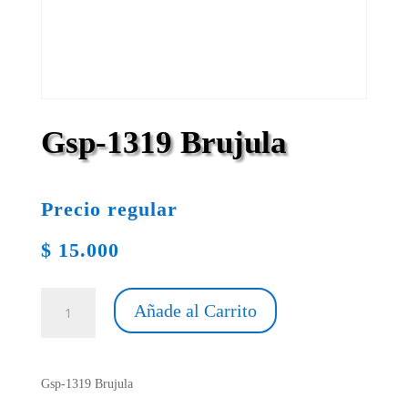
Gsp-1319 Brujula
Precio regular
$
15.000
Gsp-
Añade al Carrito
1319
Brujula
cantidad
Gsp-1319 Brujula