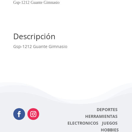
cantidad
Gsp-1212 Guante Gimnasio
Descripción
Gsp-1212 Guante Gimnasio
DEPORTES
HERRAMIENTAS
ELECTRONICOS JUEGOS
HOBBIES