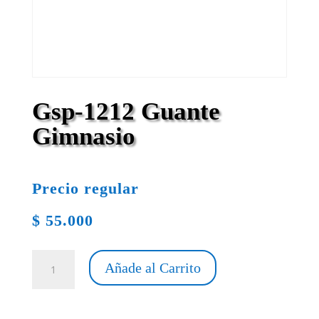
Gsp-1212 Guante
Gimnasio
Precio regular
$
55.000
Gsp-
Añade al Carrito
1212
Guante
Gimnasio