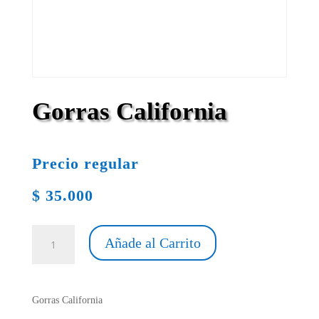
Gorras California
Precio regular
$
35.000
Gorras
Añade al Carrito
California
cantidad
Gorras California