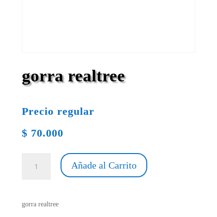
gorra realtree
Precio regular
$
70.000
gorra
Añade al Carrito
realtree
cantidad
gorra realtree