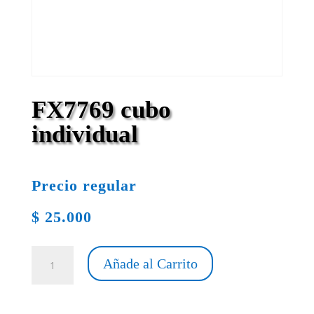
FX7769 cubo
individual
Precio regular
$
25.000
FX7769
Añade al Carrito
cubo
individual
cantidad