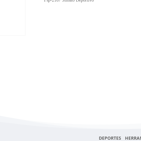
Fsp-2167 Silbato Deportivo
DEPORTES HERRA