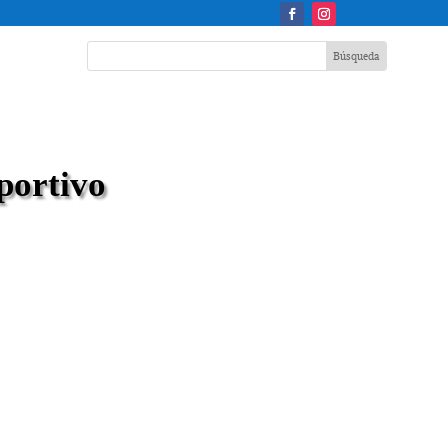
portivo