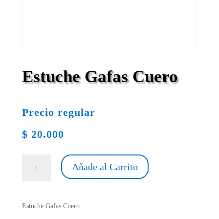
Estuche Gafas Cuero
Precio regular
$
20.000
Estuche
Añade al Carrito
Gafas
Cuero
cantidad
Estuche Gafas Cuero