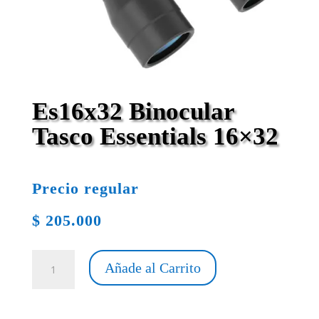
Es16x32 Binocular
Tasco Essentials 16×32
Precio regular
$
205.000
Es16x32
Añade al Carrito
Binocular
Tasco
Essentials