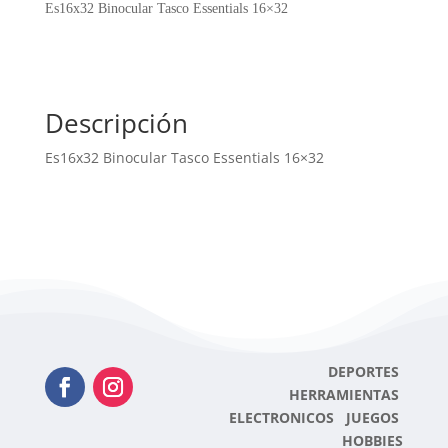
16x32
Es16x32 Binocular Tasco Essentials 16×32
cantidad
Descripción
Es16x32 Binocular Tasco Essentials 16×32
DEPORTES
HERRAMIENTAS
ELECTRONICOS JUEGOS
HOBBIES