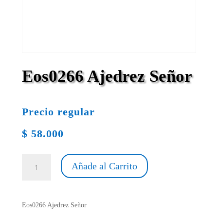
Eos0266 Ajedrez Señor
Precio regular
$
58.000
Eos0266
Añade al Carrito
Ajedrez
Señor
cantidad
Eos0266 Ajedrez Señor