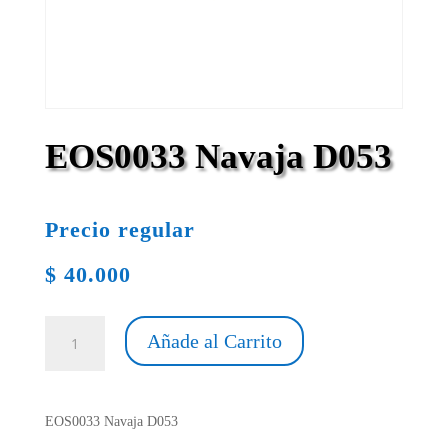
EOS0033 Navaja D053
Precio regular
$
40.000
EOS0033
Añade al Carrito
Navaja
D053
cantidad
EOS0033 Navaja D053