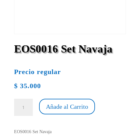
EOS0016 Set Navaja
Precio regular
$
35.000
EOS0016
Añade al Carrito
Set
Navaja
cantidad
EOS0016 Set Navaja