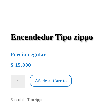
Encendedor Tipo zippo
Precio regular
$
15.000
Encendedor
Añade al Carrito
Tipo
zippo
cantidad
Encendedor Tipo zippo