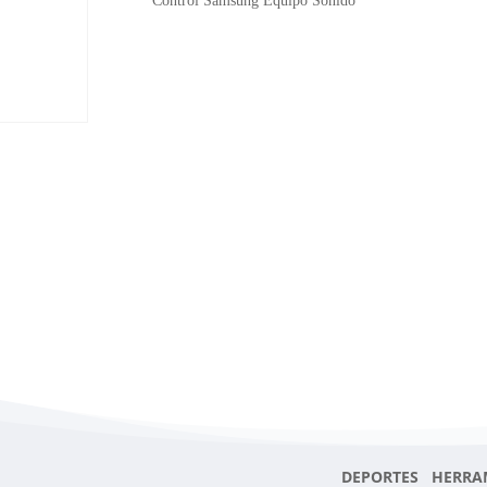
Control Samsung Equipo Sonido
DEPORTES HERRA