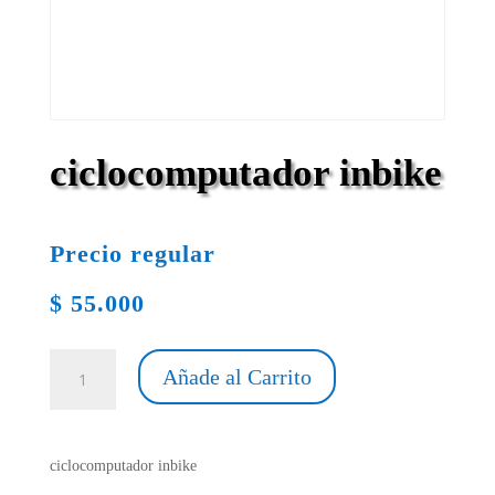
ciclocomputador inbike
Precio regular
$
55.000
ciclocomputador
Añade al Carrito
inbike
cantidad
ciclocomputador inbike