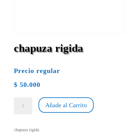
chapuza rigida
Precio regular
$
50.000
chapuza
Añade al Carrito
rigida
cantidad
chapuza rigida