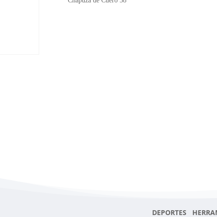
Chapuza de Cuero 38
DEPORTES HERRA