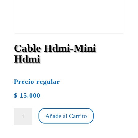
Cable Hdmi-Mini
Hdmi
Precio regular
$
15.000
Cable
Añade al Carrito
Hdmi-
Mini
Hdmi