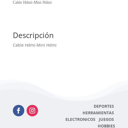
cantidad
Cable Hdmi-Mini Hdmi
Descripción
Cable Hdmi-Mini Hdmi
DEPORTES
HERRAMIENTAS
ELECTRONICOS JUEGOS
HOBBIES