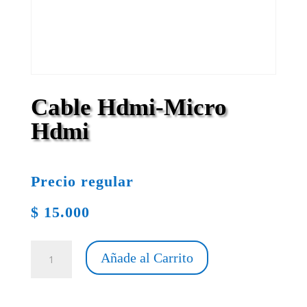
Cable Hdmi-Micro
Hdmi
Precio regular
$
15.000
Cable
Añade al Carrito
Hdmi-
Micro
Hdmi