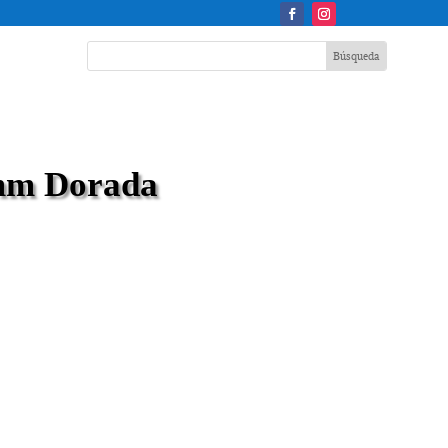
mm Dorada