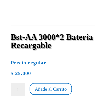
Bst-AA 3000*2 Bateria
Recargable
Precio regular
$
25.000
Bst-
Añade al Carrito
AA
3000*2
Bateria