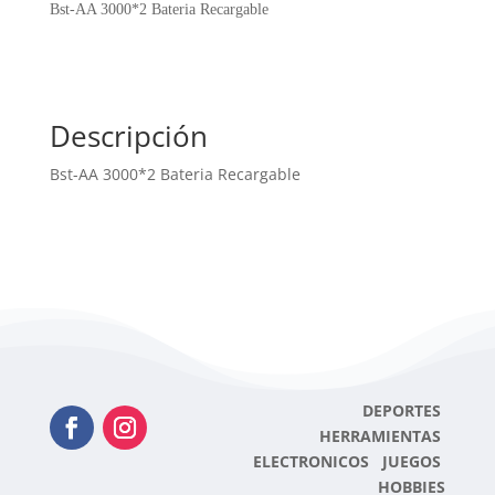
Recargable
Bst-AA 3000*2 Bateria Recargable
cantidad
Descripción
Bst-AA 3000*2 Bateria Recargable
DEPORTES
HERRAMIENTAS
ELECTRONICOS JUEGOS
HOBBIES