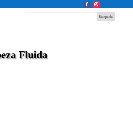
eza Fluida